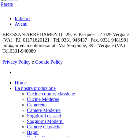
Parete
Indietro
Avanti
BRESSAN ARREDAMENTI | 29, V. Pasquee' - 21029 Vergiate
(VA) | P.I. 01171620121 | Tel. 0331 946437 | Fax. 0331 948198 |
info@arredamentibressan.it | Via Sempione, 39 a Vergiate (VA)
Tel.0331-948980
Privacy Policy
e
Cookie Policy
Home
La nostra produzione
Cucine country classiche
Cucine Moderne
Camerette
Camere Moderne
Soggiorni classici
Soggiorni Moderni
Camere Classiche
Bagni