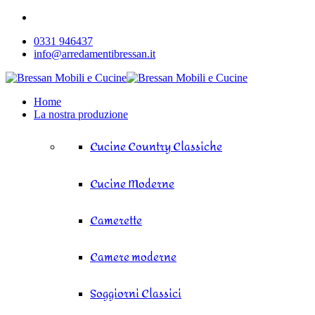
0331 946437
info@arredamentibressan.it
Home
La nostra produzione
Cucine Country Classiche
Cucine Moderne
Camerette
Camere moderne
Soggiorni Classici