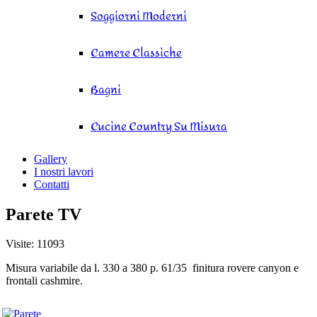
Soggiorni Moderni
Camere Classiche
Bagni
Cucine Country Su Misura
Gallery
I nostri lavori
Contatti
Parete TV
Visite: 11093
Misura variabile da l. 330 a 380 p. 61/35 finitura rovere canyon e
frontali cashmire.