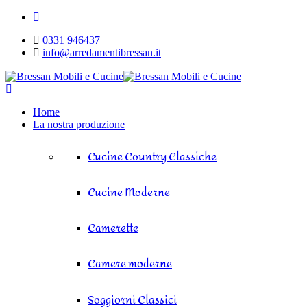
0331 946437
info@arredamentibressan.it
Home
La nostra produzione
Cucine Country Classiche
Cucine Moderne
Camerette
Camere moderne
Soggiorni Classici