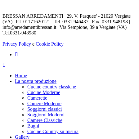
BRESSAN ARREDAMENTI | 29, V. Pasquee' - 21029 Vergiate
(VA) | P.I. 01171620121 | Tel. 0331 946437 | Fax. 0331 948198 |
info@arredamentibressan.it | Via Sempione, 39 a Vergiate (VA)
Tel.0331-948980
Privacy Policy
e
Cookie Policy
Home
La nostra produzione
Cucine country classiche
Cucine Moderne
Camerette
Camere Moderne
Soggiorni classici
Soggiorni Moderni
Camere Classiche
Bagni
Cucine Country su misura
Gallery