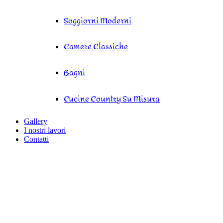
Soggiorni Moderni
Camere Classiche
Bagni
Cucine Country Su Misura
Gallery
I nostri lavori
Contatti